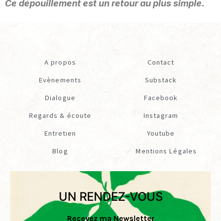
Ce dépouillement est un retour au plus simple.
A propos
Contact
Evènements
Substack
Dialogue
Facebook
Regards & écoute
Instagram
Entretien
Youtube
Blog
Mentions Légales
UN RENDEZ-VOUS
Recevez ma Newsletter