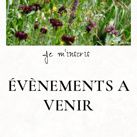
Je m’inscris
ÉVÈNEMENTS A
VENIR