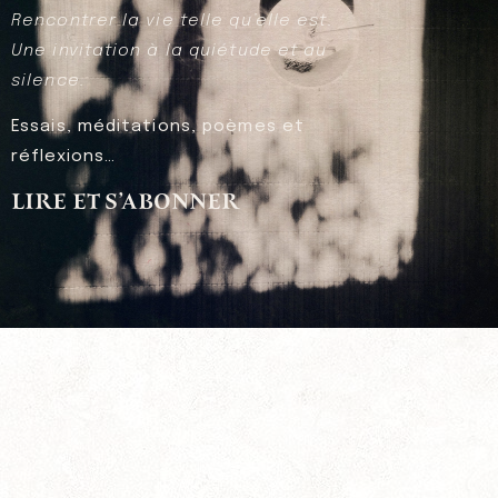
Rencontrer la vie telle qu’elle est.
Une invitation à la quiétude et au
silence.
Essais, méditations, poèmes et
réflexions…
LIRE ET S’ABONNER