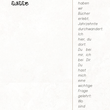
SUISSE
haben
wir
Bücher
erlebt,
Jahrzehnte
durchwandert.
Ich
hier, du
dort.
Du bei
mir, ich
bei Dir.
Du
hast
mich
eine
wichtige
Frage
gelehrt:
Wo
sind