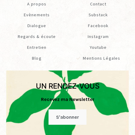
A propos
Contact
Evènements
Substack
Dialogue
Facebook
Regards & écoute
Instagram
Entretien
Youtube
Blog
Mentions Légales
UN RENDEZ-VOUS
Recevez ma Newsletter
S'abonner