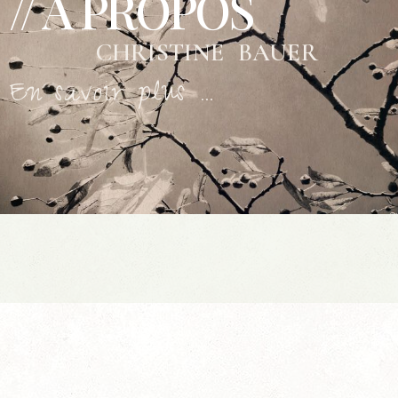
// A PROPOS
CHRISTINE BAUER
En savoir plus …