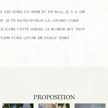
LÀ DES IDÉES DU BIEN ET DU MAL, IL Y A UN
P. JE TE RETROUVERAI LÀ. QUAND L'ÂME
GE DANS CETTE HERBE, LE MONDE EST TROP
PLEIN POUR QU'ON EN PARLE." RÛMÎ
PROPOSITION