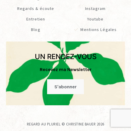
Regards & écoute
Instagram
Entretien
Youtube
Blog
Mentions Légales
UN RENDEZ-VOUS
Recevez ma Newsletter
S'abonner
©
REGARD AU PLURIEL
CHRISTINE BAUER 2026