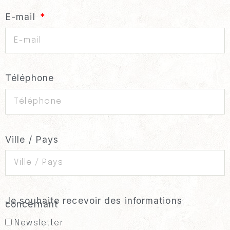
E-mail
Téléphone
Ville / Pays
Je souhaite recevoir des informations
concernant
Newsletter