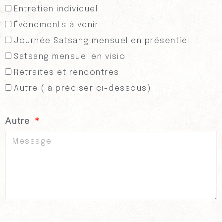
Entretien individuel
Évènements à venir
Journée Satsang mensuel en présentiel
Satsang mensuel en visio
Retraites et rencontres
Autre ( à préciser ci-dessous)
Autre