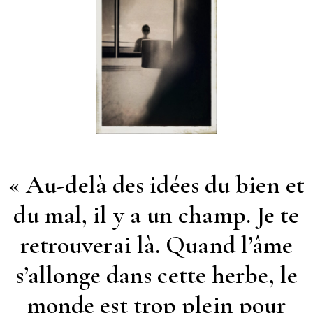
« Au-delà des idées du bien et
du mal, il y a un champ. Je te
retrouverai là. Quand l’âme
s’allonge dans cette herbe, le
monde est trop plein pour