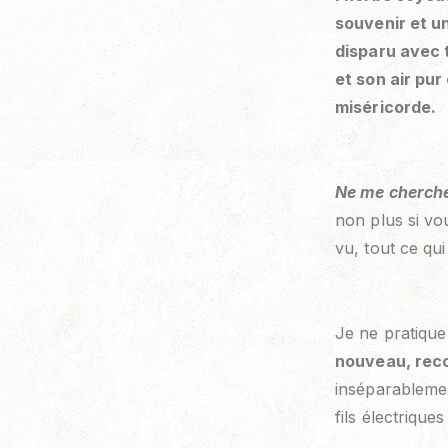
souvenir et un
disparu avec 
et son air pur
miséricorde.
Ne me cherche
non plus si vo
vu, tout ce qu
Je ne pratique 
nouveau, reco
inséparablemen
fils électriques