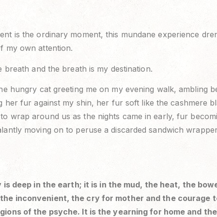
ent is the ordinary moment, this mundane experience dren
f my own attention.
e breath and the breath is my destination.
the hungry cat greeting me on my evening walk, ambling b
g her fur against my shin, her fur soft like the cashmere b
o wrap around us as the nights came in early, fur becomi
alantly moving on to peruse a discarded sandwich wrappe
y is deep in the earth; it is in the mud, the heat, the bow
he inconvenient, the cry for mother and the courage 
gions of the psyche. It is the yearning for home and the