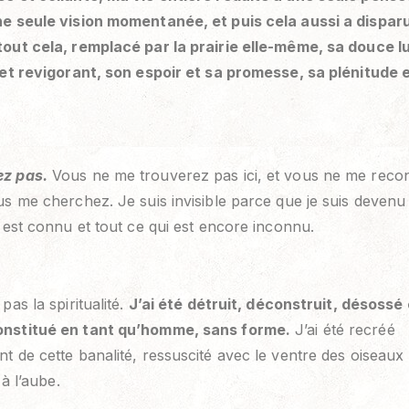
e seule vision momentanée, et puis cela aussi a disparu,
tout cela, remplacé par la prairie elle-même, sa douce l
 et revigorant, son espoir et sa promesse, sa plénitude 
z pas.
Vous ne me trouverez pas ici, et vous ne me reco
us me cherchez. Je suis invisible parce que je suis devenu 
i est connu et tout ce qui est encore inconnu.
pas la spiritualité.
J’ai été détruit, déconstruit, désossé
nstitué en tant qu’homme, sans forme.
J’ai été recréé
t de cette banalité, ressuscité avec le ventre des oiseaux r
 à l’aube.