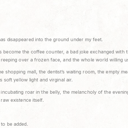
as disappeared into the ground under my feet.
 become the coffee counter, a bad joke exchanged with th
 creeping over a frozen face, and the whole world willing u
he shopping mall, the dentist’s waiting room, the empty m
 soft yellow light and virginal air.
 incubating roar in the belly, the melancholy of the eveni
raw existence itself.
 to be added.