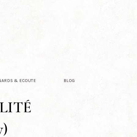
GARDS & ECOUTE
BLOG
LITÉ
y)