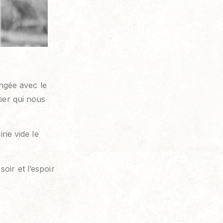
ngée avec le
ier qui nous
rie vide le
oir et l’espoir