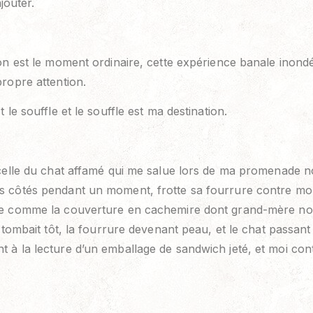
ajouter.
on est le moment ordinaire, cette expérience banale inon
ropre attention.
 le souffle et le souffle est ma destination.
celle du chat affamé qui me salue lors de ma promenade n
 côtés pendant un moment, frotte sa fourrure contre mon 
e comme la couverture en cachemire dont grand-mère no
 tombait tôt, la fourrure devenant peau, et le chat passant
à la lecture d’un emballage de sandwich jeté, et moi con