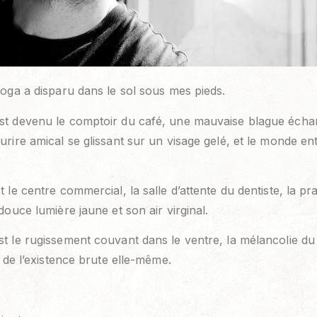
oga a disparu dans le sol sous mes pieds.
t devenu le comptoir du café, une mauvaise blague écha
rire amical se glissant sur un visage gelé, et le monde ent
le centre commercial, la salle d’attente du dentiste, la prai
douce lumière jaune et son air virginal.
 le rugissement couvant dans le ventre, la mélancolie du s
r de l’existence brute elle-même.